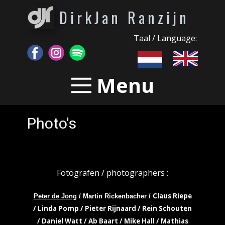
DirkJan Ranzijn
Taal / Language:
Menu
Photo's
Fotografen / photographers :
Claus Riepe
Peter de Jong
/ Martin Rickenbacher /
/ Linda Pomp / Pieter Rijnaard / Rein Schouten
/ Daniel Watt / Ab Baart / Mike Hall / Mathias