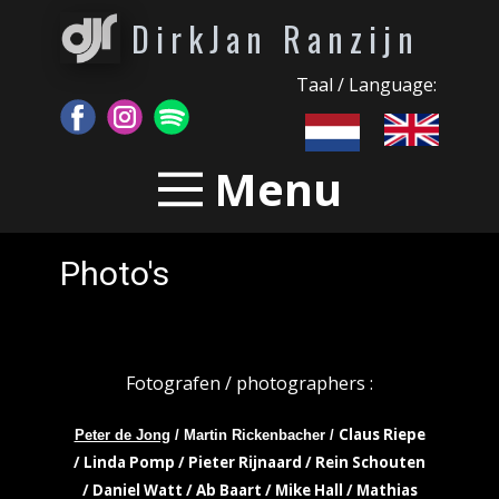
DirkJan Ranzijn
Taal / Language:
Menu
Photo's
Fotografen / photographers :
Claus Riepe
Peter de Jong
/ Martin Rickenbacher /
/ Linda Pomp / Pieter Rijnaard / Rein Schouten
/ Daniel Watt / Ab Baart / Mike Hall / Mathias