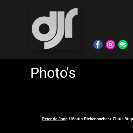
Photo's
Claus Riep
Peter de Jong
/ Martin Rickenbacher /