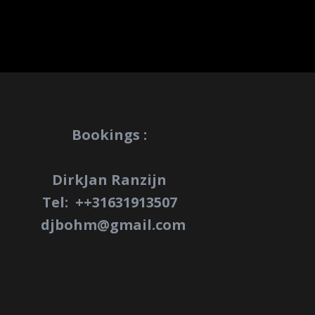
Bookings :
DirkJan Ranzijn
Tel: +
+31631913507
djbohm@gmail.com