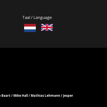
Taal / Language:
b Baart / Mike Hall / Mathias Lehmann / Jesper