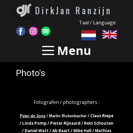
DirkJan Ranzijn
Taal / Language:
Menu
Photo's
Fotografen / photographers :
Claus Riepe
Peter de Jong
/ Martin Rickenbacher /
/ Linda Pomp / Pieter Rijnaard / Rein Schouten
/ Daniel Watt / Ab Baart / Mike Hall / Mathias