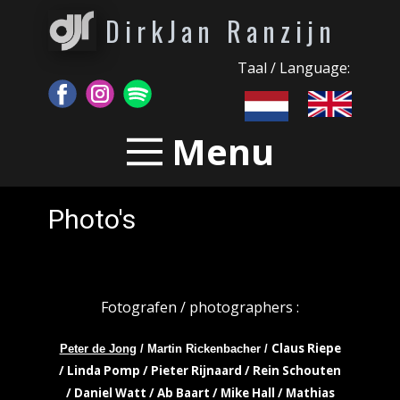
DirkJan Ranzijn
Taal / Language:
Menu
Photo's
Fotografen / photographers :
Claus Riepe
Peter de Jong
/ Martin Rickenbacher /
/ Linda Pomp / Pieter Rijnaard / Rein Schouten
/ Daniel Watt / Ab Baart / Mike Hall / Mathias