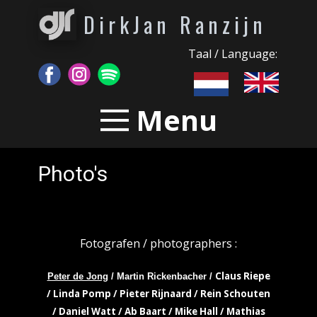
DirkJan Ranzijn
Taal / Language:
Menu
Photo's
Fotografen / photographers :
Claus Riepe
Peter de Jong
/ Martin Rickenbacher /
/ Linda Pomp / Pieter Rijnaard / Rein Schouten
/ Daniel Watt / Ab Baart / Mike Hall / Mathias