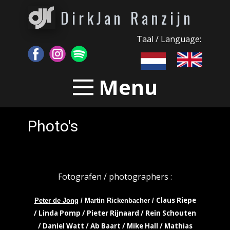
DirkJan Ranzijn
Taal / Language:
Menu
Photo's
Fotografen / photographers :
Claus Riepe
Peter de Jong
/ Martin Rickenbacher /
/ Linda Pomp / Pieter Rijnaard / Rein Schouten
/ Daniel Watt / Ab Baart / Mike Hall / Mathias