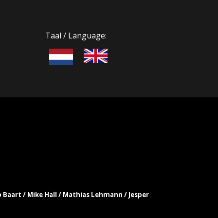
Taal / Language:
b Baart / Mike Hall / Mathias Lehmann / Jesper