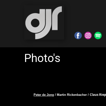
Photo's
Claus Riep
Peter de Jong
/ Martin Rickenbacher /